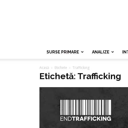
SURSE PRIMARE
ANALIZE
IN
Acasă
Etichete
Trafficking
Etichetă: Trafficking