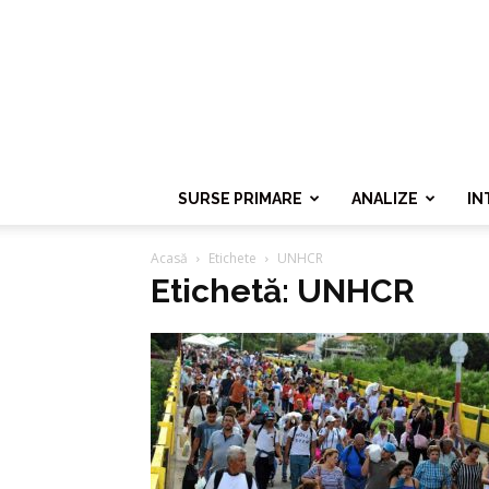
SURSE PRIMARE
ANALIZE
IN
Acasă
Etichete
UNHCR
Etichetă: UNHCR