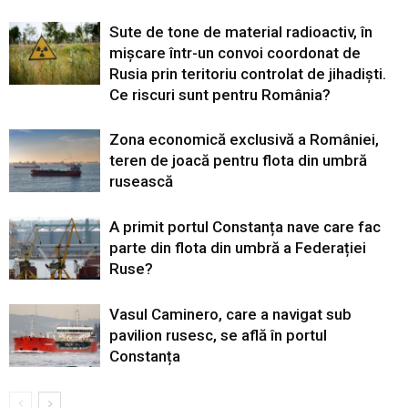
Sute de tone de material radioactiv, în
mișcare într-un convoi coordonat de
Rusia prin teritoriu controlat de jihadiști.
Ce riscuri sunt pentru România?
Zona economică exclusivă a României,
teren de joacă pentru flota din umbră
rusească
A primit portul Constanța nave care fac
parte din flota din umbră a Federației
Ruse?
Vasul Caminero, care a navigat sub
pavilion rusesc, se află în portul
Constanța