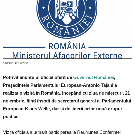
Sursa: DcCNews
Potrivit anunțului oficial oferit de
Guvernul României
,
Președintele Parlamentului European-Antonio Tajani a
realizat o vizită în România, începând cu ziua de miercuri, 21
noiembrie, fiind însoțit de secretarul general al Parlamentului
European-Klaus Welle, dar și de liderii celor nouă grupuri
politice.
Vizita oficială a urmărit participarea la Reuniunea Conferinței