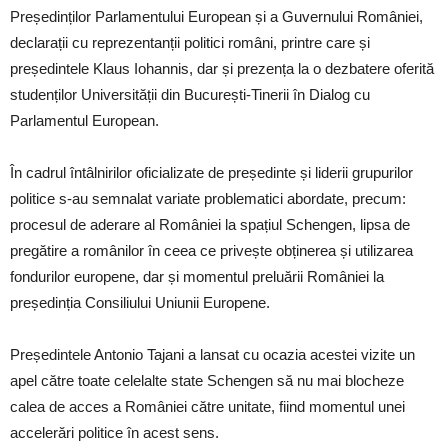
Președinților Parlamentului European și a Guvernului României,
declarații cu reprezentanții politici români, printre care și
președintele Klaus Iohannis, dar și prezența la o dezbatere oferită
studenților Universității din București-Tinerii în Dialog cu
Parlamentul European.
În cadrul întâlnirilor oficializate de președinte și liderii grupurilor
politice s-au semnalat variate problematici abordate, precum:
procesul de aderare al României la spațiul Schengen, lipsa de
pregătire a românilor în ceea ce privește obținerea și utilizarea
fondurilor europene, dar și momentul preluării României la
președinția Consiliului Uniunii Europene.
Președintele Antonio Tajani a lansat cu ocazia acestei vizite un
apel către toate celelalte state Schengen să nu mai blocheze
calea de acces a României către unitate, fiind momentul unei
accelerări politice în acest sens.