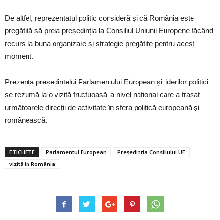
De altfel, reprezentatul politic consideră și că România este
pregătită să preia președinția la Consiliul Uniunii Europene făcând
recurs la buna organizare și strategie pregătite pentru acest
moment.
Prezența președintelui Parlamentului European și liderilor politici
se rezumă la o vizită fructuoasă la nivel național care a trasat
următoarele direcții de activitate în sfera politică europeană și
românească.
ETICHETE
Parlamentul European
Președinția Consiliului UE
vizită în România