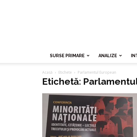
SURSE PRIMARE
ANALIZE
IN
Acasă
Etichete
Parlamentul European
Etichetă: Parlamentu