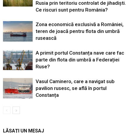
Rusia prin teritoriu controlat de jihadiști.
Ce riscuri sunt pentru România?
Zona economică exclusivă a României,
teren de joacă pentru flota din umbră
rusească
A primit portul Constanța nave care fac
parte din flota din umbră a Federației
Ruse?
Vasul Caminero, care a navigat sub
pavilion rusesc, se află în portul
Constanța
LĂSAȚI UN MESAJ