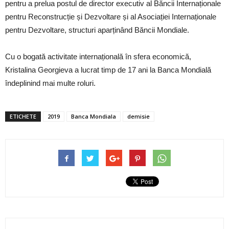
pentru a prelua postul de director executiv al Băncii Internaționale
pentru Reconstrucție și Dezvoltare și al Asociației Internaționale
pentru Dezvoltare, structuri aparținând Băncii Mondiale.
Cu o bogată activitate internațională în sfera economică,
Kristalina Georgieva a lucrat timp de 17 ani la Banca Mondială
îndeplinind mai multe roluri.
ETICHETE
2019
Banca Mondiala
demisie