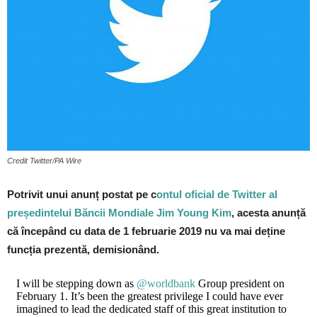
Credit Twitter/PA Wire
Potrivit unui anunț postat pe c
ontul oficial de Twitter al
președintelui Băncii Mondiale Jim Young Kim
, acesta anunță
că începând cu data de 1 februarie 2019 nu va mai deține
funcția prezentă, demisionând.
I will be stepping down as
@worldbank
Group president on
February 1. It’s been the greatest privilege I could have ever
imagined to lead the dedicated staff of this great institution to