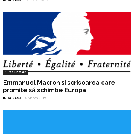
Surse Primare
Emmanuel Macron și scrisoarea care
promite să schimbe Europa
Iulia Rosu
-
6 March 2019