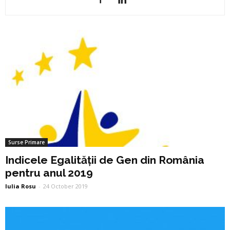
Surse Primare
Indicele Egalității de Gen din România
pentru anul 2019
Iulia Rosu
-
24 October 2019