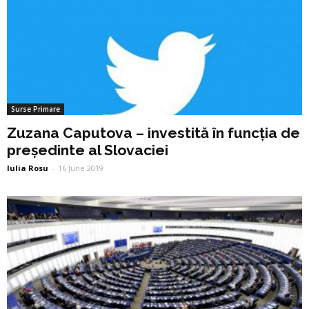
Surse Primare
Zuzana Caputova – investită în funcția de
președinte al Slovaciei
Iulia Rosu
-
16 June 2019