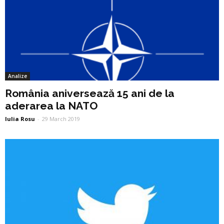
Analize
România aniversează 15 ani de la
aderarea la NATO
Iulia Rosu
-
29 March 2019