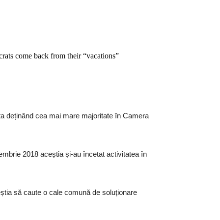
crats come back from their “vacations”
esta deținând cea mai mare majoritate în Camera
brie 2018 aceștia și-au încetat activitatea în
eștia să caute o cale comună de soluționare