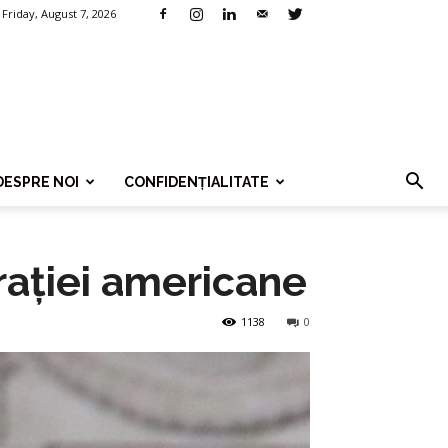
Friday, August 7, 2026
DESPRE NOI
CONFIDENȚIALITATE
trației americane
1138
0