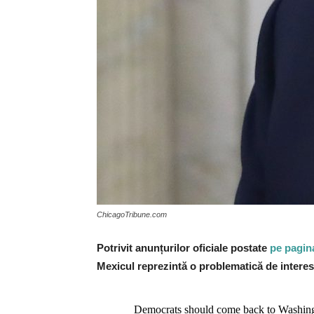
ChicagoTribune.com
Potrivit anunțurilor oficiale postate
pe pagina
Mexicul reprezintă o problematică de interes 
Democrats should come back to Washingto