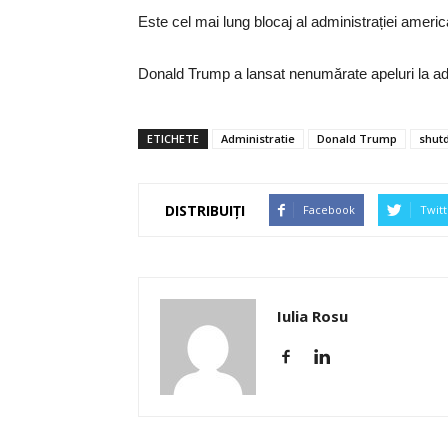
Este cel mai lung blocaj al administrației americ
Donald Trump a lansat nenumărate apeluri la adre
ETICHETE
Administratie
Donald Trump
shut
DISTRIBUIȚI
Facebook
Twitt
Iulia Rosu