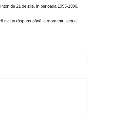
Clinton de 21 de zile, în perioada 1995-1996.
fără niciun răspuns până la momentul actual.