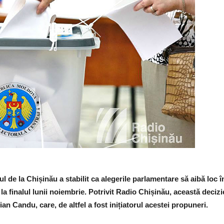
ul de la Chișinău a stabilit ca alegerile parlamentare să aibă loc î
la finalul lunii noiembrie. Potrivit Radio Chișinău, această decizie
 Candu, care, de altfel a fost inițiatorul acestei propuneri.