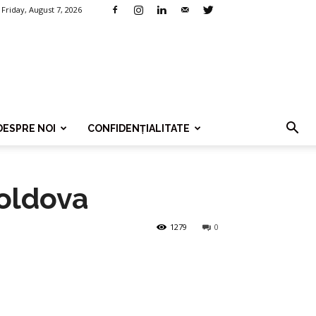
Friday, August 7, 2026
DESPRE NOI
CONFIDENȚIALITATE
Moldova
1279
0