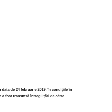
n data de 24 februarie 2019, în condițiile în
 a fost transmsă întregii țări de către