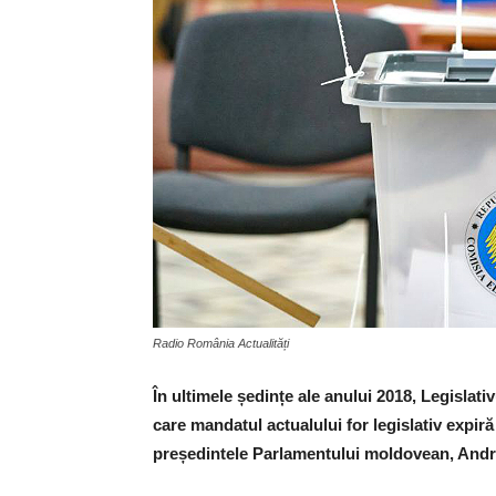
Radio România Actualități
În ultimele ședințe ale anului 2018, Legislativ
care mandatul actualului for legislativ expiră 
președintele Parlamentului moldovean, Andrian