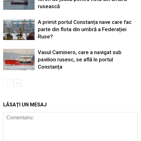
rusească
A primit portul Constanța nave care fac
parte din flota din umbră a Federației
Ruse?
Vasul Caminero, care a navigat sub
pavilion rusesc, se află în portul
Constanța
LĂSAȚI UN MESAJ