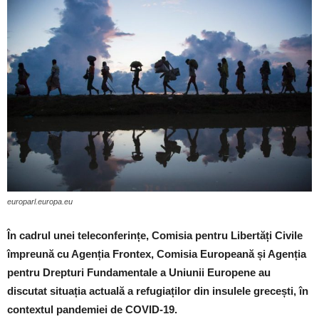
europarl.europa.eu
În cadrul unei teleconferințe, Comisia pentru Libertăți Civile
împreună cu Agenția Frontex, Comisia Europeană și Agenția
pentru Drepturi Fundamentale a Uniunii Europene au
discutat situația actuală a refugiaților din insulele grecești, în
contextul pandemiei de COVID-19.