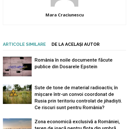
Mara Craciunescu
ARTICOLE SIMILARE
DE LA ACELAȘI AUTOR
România în noile documente făcute
publice din Dosarele Epstein
Sute de tone de material radioactiv, în
mișcare într-un convoi coordonat de
Rusia prin teritoriu controlat de jihadiști.
Ce riscuri sunt pentru România?
Zona economică exclusivă a României,
teren de joacă pentru flota din umbră