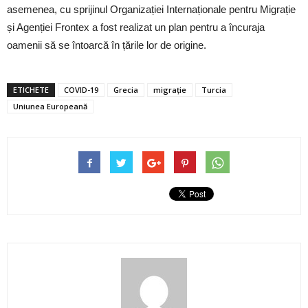
asemenea, cu sprijinul Organizației Internaționale pentru Migrație
și Agenției Frontex a fost realizat un plan pentru a încuraja
oamenii să se întoarcă în țările lor de origine.
ETICHETE
COVID-19
Grecia
migrație
Turcia
Uniunea Europeană