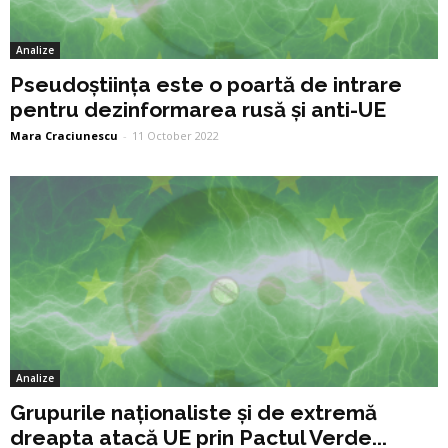
Analize
Pseudoștiința este o poartă de intrare
pentru dezinformarea rusă și anti-UE
Mara Craciunescu
-
11 October 2022
Analize
Grupurile naționaliste și de extremă
dreapta atacă UE prin Pactul Verde...