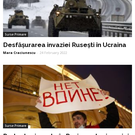
Surse Primare
Desfășurarea invaziei Rusești în Ucraina
Mara Craciunescu
-
24 February 2022
Surse Primare