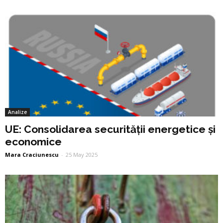
Analize
UE: Consolidarea securității energetice și
economice
Mara Craciunescu
-
25 May 2025