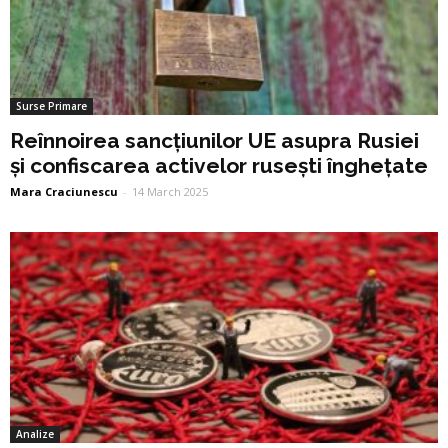
Surse Primare
Reînnoirea sancțiunilor UE asupra Rusiei
și confiscarea activelor rusești înghețate
Mara Craciunescu
-
14 March 2025
Analize