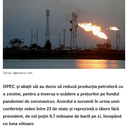
Sursa: aljazeera.com
OPEC și aliații
săi au decis să reducă producția petrolieră cu
o zecime, pentru a inversa o scădere a prețurilor pe fondul
pandemiei de coronavirus. Acordul a survenit în urma unei
conferințe video între 23 de state și reprezintă o tăiere fără
precedent, de cel puțin 9,7 milioane de barili pe zi, începând
cu luna viitoare.