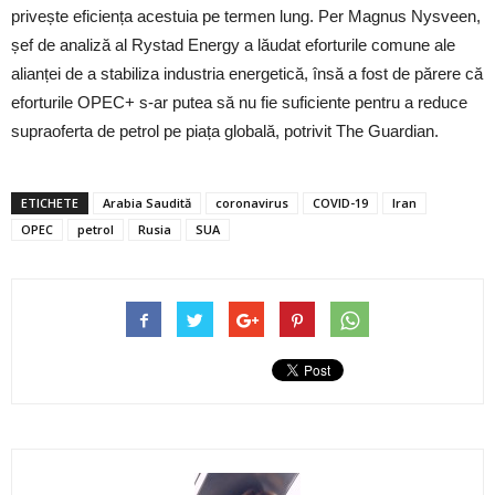
privește eficiența acestuia pe termen lung. Per Magnus Nysveen,
șef de analiză al Rystad Energy a lăudat eforturile comune ale
alianței de a stabiliza industria energetică, însă a fost de părere că
eforturile OPEC+ s-ar putea să nu fie suficiente pentru a reduce
supraoferta de petrol pe piața globală, potrivit The Guardian.
ETICHETE
Arabia Saudită
coronavirus
COVID-19
Iran
OPEC
petrol
Rusia
SUA