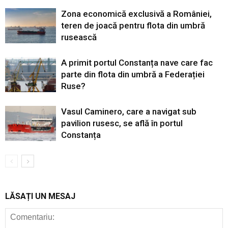
Zona economică exclusivă a României,
teren de joacă pentru flota din umbră
rusească
A primit portul Constanța nave care fac
parte din flota din umbră a Federației
Ruse?
Vasul Caminero, care a navigat sub
pavilion rusesc, se află în portul
Constanța
LĂSAȚI UN MESAJ