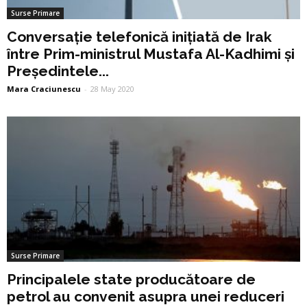
Surse Primare
Conversație telefonică inițiată de Irak
între Prim-ministrul Mustafa Al-Kadhimi și
Președintele...
Mara Craciunescu
-
28 May 2020
Surse Primare
Principalele state producătoare de
petrol au convenit asupra unei reduceri