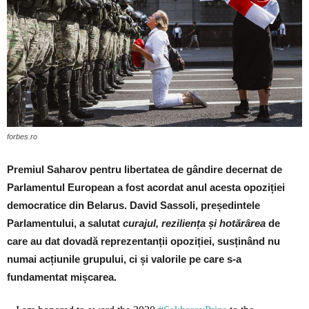
forbes.ro
Premiul Saharov pentru libertatea de gândire decernat de
Parlamentul European a fost acordat anul acesta opoziției
democratice din Belarus. David Sassoli, președintele
Parlamentului, a salutat
curajul, reziliența și hotărârea
de
care au dat dovadă reprezentanții opoziției, susținând nu
numai acțiunile grupului, ci și valorile pe care s-a
fundamentat mișcarea.