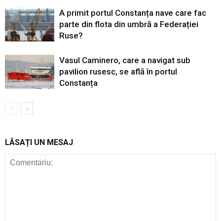
A primit portul Constanța nave care fac
parte din flota din umbră a Federației
Ruse?
Vasul Caminero, care a navigat sub
pavilion rusesc, se află în portul
Constanța
LĂSAȚI UN MESAJ