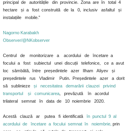
principal de autoritățile din provincie. Zona are în total 4
hectare și a fost construită de la 0, inclusiv asfaltul și
instalațiile mobile.”
Nagorno Karabakh
Observer/@NKobserver
Centrul de monitorizare a acordului de încetare a
focului a fost subiectul unei discuții telefonice, ce a avut
loc sâmbătă, între președintele azer Ilham Aliyev și
președintele rus Vladimir Putin. Președintele azer a dorit
să sublinieze
și necesitatea demarării clauzei privind
transportul și comunicarea
, prevăzută în acordul
trilateral semnat în data de 10 noiembrie 2020.
Acestă clauză ar putea fi identificată
în punctul 9 al
acordului de încetare a focului semnat în noiembrie,
prin