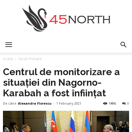
45north
Acasă
Surse Primare
Centrul de monitorizare a
situației din Nagorno-
Karabah a fost înființat
De către
Alexandra Florescu
-
1 February 2021
1496
0