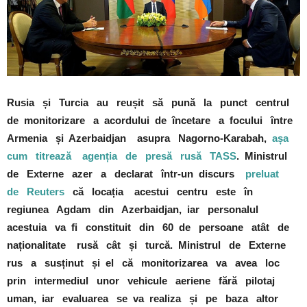
Rusia și Turcia au reușit să pună la punct centrul
de monitorizare a acordului de încetare a focului între
Armenia și Azerbaidjan asupra Nagorno-Karabah,
așa
cum titrează agenția de presă rusă TASS
. Ministrul
de Externe azer a declarat într-un discurs
preluat
de Reuters
că locația acestui centru este în
regiunea Agdam din Azerbaidjan, iar personalul
acestuia va fi constituit din 60 de persoane atât de
naționalitate rusă cât și turcă. Ministrul de Externe
rus a susținut și el că monitorizarea va avea loc
prin intermediul unor vehicule aeriene fără pilotaj
uman, iar evaluarea se va realiza și pe baza altor