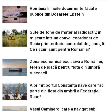
România în noile documente făcute
publice din Dosarele Epstein
Sute de tone de material radioactiv, în
mișcare într-un convoi coordonat de
Rusia prin teritoriu controlat de jihadiști.
Ce riscuri sunt pentru România?
Zona economică exclusivă a României,
teren de joacă pentru flota din umbră
rusească
A primit portul Constanța nave care fac
parte din flota din umbră a Federației
Ruse?
Vasul Caminero, care a navigat sub