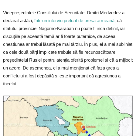
Vicepreședintele Consiliului de Securitate, Dmitri Medvedev a
declarat astăzi,
într-un interviu preluat de presa armeană
, că
statutul provinciei Nagorno-Karabah nu poate fi încă definit, iar
discuțiile pe această temă ar fi foarte puternice, de aceea
chestiunea ar trebui lăsată pe mai târziu. În plus, el a mai subliniat
ca cele două părți implicate trebuie să fie recunoscătoare
președintelui Rusiei pentru atenția oferită problemei și că a mijlocit
un acord. De asemenea, el a mai menționat că faza grea a
conflictului a fost depășită și este important că agresiunea a
încetat.