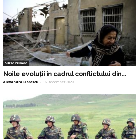
Surse Primare
Noile evoluții în cadrul conflictului din...
Alexandra Florescu
-
16 December 2020