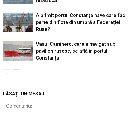
rusească
A primit portul Constanța nave care fac
parte din flota din umbră a Federației
Ruse?
Vasul Caminero, care a navigat sub
pavilion rusesc, se află în portul
Constanța
LĂSAȚI UN MESAJ