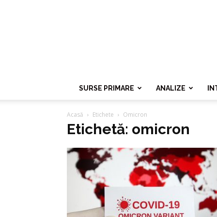
SURSE PRIMARE
ANALIZE
IN
Acasă
Etichete
Omicron
Etichetă: omicron