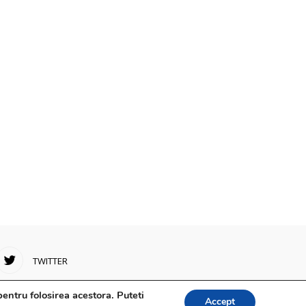
TWITTER
entru folosirea acestora. Puteti
Accept