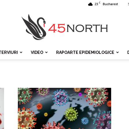
C
23
Bucharest
TERVIURI
VIDEO
RAPOARTE EPIDEMIOLOGICE
45north