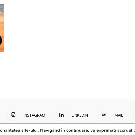
INSTAGRAM
LINKEDIN
MAIL
onalitatea site-ului. Navigand în continuare, va exprimati acordul p