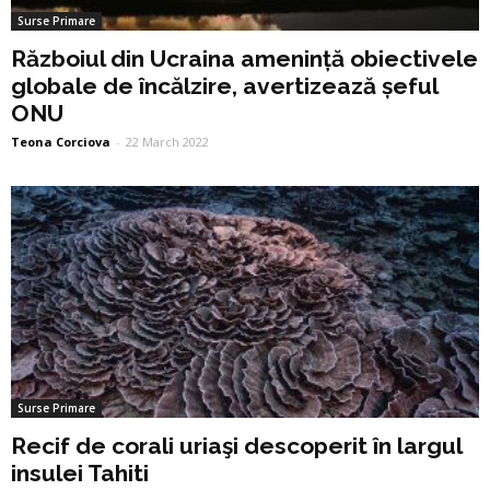
Surse Primare
Războiul din Ucraina amenință obiectivele
globale de încălzire, avertizează șeful
ONU
Teona Corciova
-
22 March 2022
Surse Primare
Recif de corali uriaşi descoperit în largul
insulei Tahiti