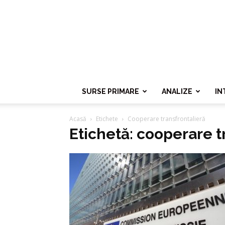
SURSE PRIMARE
ANALIZE
IN
Acasă
Etichete
Cooperare transfrontalieră
Etichetă: cooperare t