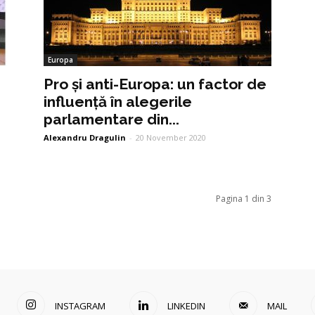
Europa
Pro și anti-Europa: un factor de
influență în alegerile
parlamentare din...
Alexandru Dragulin
-
20 November 2020
Pagina 1 din 3
INSTAGRAM
LINKEDIN
MAIL