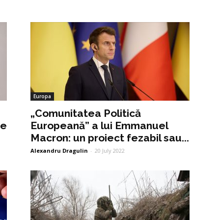
Europa
„Comunitatea Politică
ne
Europeană” a lui Emmanuel
Macron: un proiect fezabil sau...
Alexandru Dragulin
-
20 July 2022