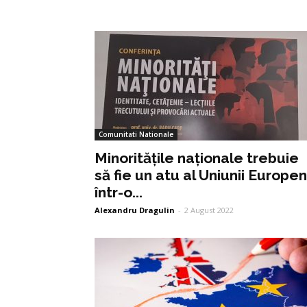
Comunitati Nationale
Minoritățile naționale trebuie
să fie un atu al Uniunii Europe
într-o...
Alexandru Dragulin
-
2 August 2022