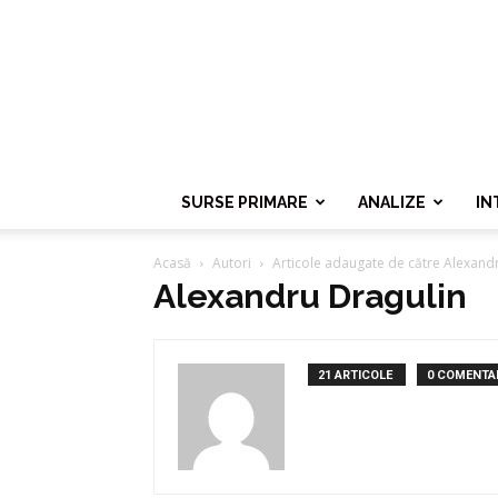
SURSE PRIMARE
ANALIZE
IN
Acasă
Autori
Articole adaugate de către Alexand
Alexandru Dragulin
21 ARTICOLE
0 COMENTAR