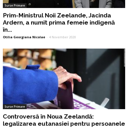
Surse Primare
Prim-Ministrul Noii Zeelande, Jacinda
Ardern, a numit prima femeie indigenă
în...
Otilia Georgiana Nicolae
-
4 November 2020
Surse Primare
Controversă în Noua Zeelandă:
legalizarea eutanasiei pentru persoanele