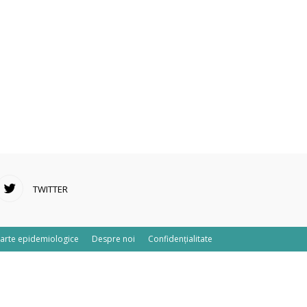
TWITTER
arte epidemiologice
Despre noi
Confidențialitate