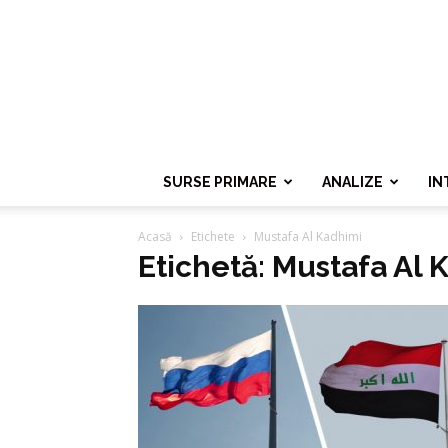
SURSE PRIMARE
ANALIZE
IN
Acasă
Etichete
Mustafa Al Kadhimi
Etichetă: Mustafa Al 