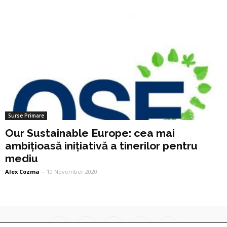
Surse Primare
Our Sustainable Europe: cea mai
ambițioasă inițiativă a tinerilor pentru
mediu
Alex Cozma
-
10 November 2020