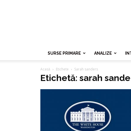
SURSE PRIMARE
ANALIZE
IN
Acasă
Etichete
Sarah sanders
Etichetă: sarah sande