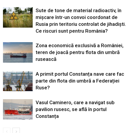
Sute de tone de material radioactiv, în
mișcare într-un convoi coordonat de
Rusia prin teritoriu controlat de jihadiști.
Ce riscuri sunt pentru România?
Zona economică exclusivă a României,
teren de joacă pentru flota din umbră
rusească
A primit portul Constanța nave care fac
parte din flota din umbră a Federației
Ruse?
Vasul Caminero, care a navigat sub
pavilion rusesc, se află în portul
Constanța