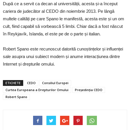
După ce a servit ca decan al universității, acesta și-a început
cariera de judecător al CEDO din noiembrie 2013. Pe lângă
multele calități pe care Spano le manifestă, acesta este și un om
cult, fiind capabil să vorbească 5 limbi. Chiar dacă a fost născut
în Reykjavík, Islanda, el este pe de o parte și italian.
Robert Spano este recunoscut datorită cunoștințelor și influenței
sale asupra unui subiect modern și anume interacțiunea dintre
Internet și drepturile omului.
ETICHETE
CEDO
Consiliul Europei
Curtea Europeana a Drepturilor Omului
Președinția CEDO
Robert Spano