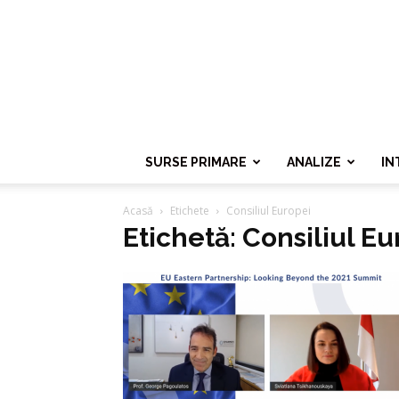
SURSE PRIMARE
ANALIZE
IN
Acasă
Etichete
Consiliul Europei
Etichetă: Consiliul Eu