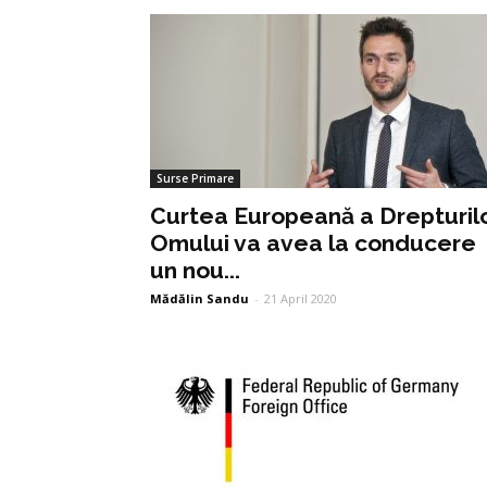
Surse Primare
Curtea Europeană a Drepturil
Omului va avea la conducere
un nou...
Mădălin Sandu
-
21 April 2020