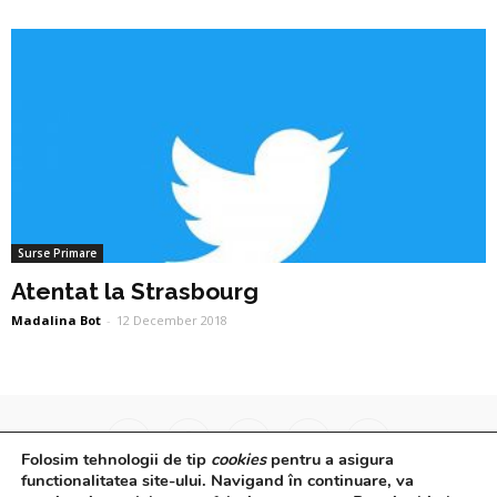
Surse Primare
Atentat la Strasbourg
Madalina Bot
-
12 December 2018
Folosim tehnologii de tip
cookies
pentru a asigura
functionalitatea site-ului. Navigand în continuare, va