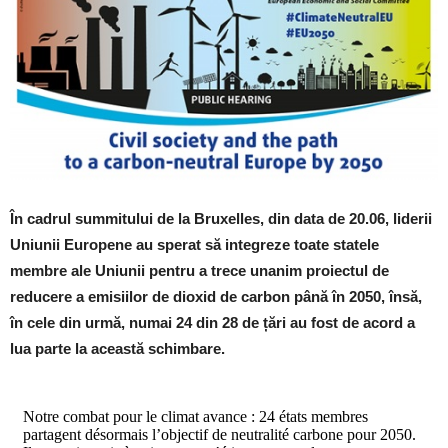
În cadrul summitului de la Bruxelles, din data de 20.06, liderii
Uniunii Europene au sperat să integreze toate statele
membre ale Uniunii pentru a trece unanim proiectul de
reducere a emisiilor de dioxid de carbon până în 2050, însă,
în cele din urmă, numai 24 din 28 de țări au fost de acord a
lua parte la această schimbare.
Notre combat pour le climat avance : 24 états membres
partagent désormais l’objectif de neutralité carbone pour 2050.