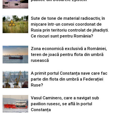
Sute de tone de material radioactiv, în
mișcare într-un convoi coordonat de
Rusia prin teritoriu controlat de jihadiști.
Ce riscuri sunt pentru România?
Zona economică exclusivă a României,
teren de joacă pentru flota din umbră
rusească
A primit portul Constanța nave care fac
parte din flota din umbră a Federației
Ruse?
Vasul Caminero, care a navigat sub
pavilion rusesc, se află în portul
Constanța