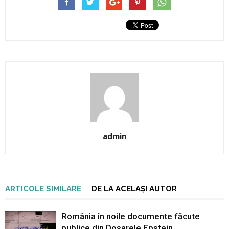
admin
ARTICOLE SIMILARE
DE LA ACELAȘI AUTOR
România în noile documente făcute
publice din Dosarele Epstein