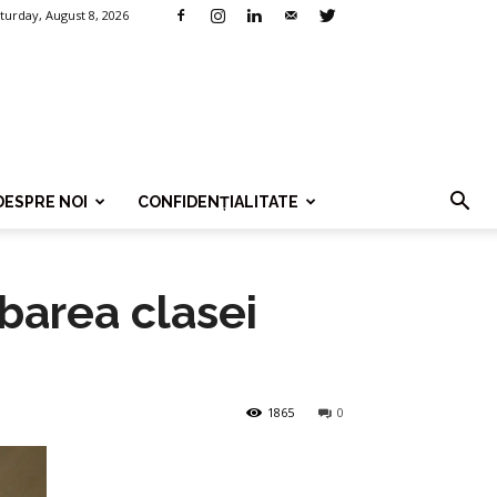
turday, August 8, 2026
DESPRE NOI
CONFIDENȚIALITATE
barea clasei
1865
0