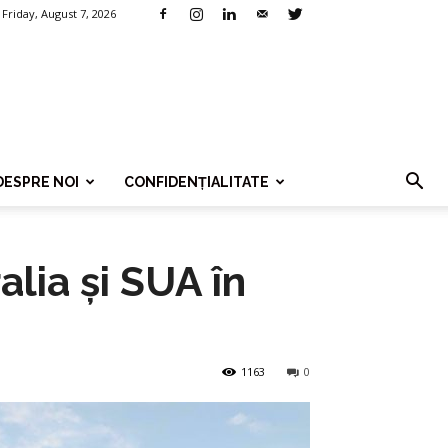
Friday, August 7, 2026
DESPRE NOI
CONFIDENȚIALITATE
alia și SUA în
1163
0