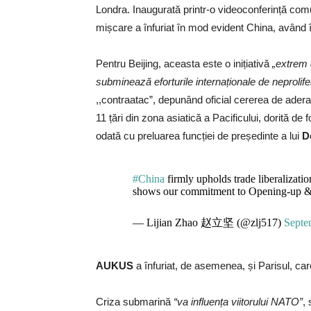
Londra. Inaugurată printr-o videoconferință com
mișcare a înfuriat în mod evident China, având 
Pentru Beijing, aceasta este o inițiativă
„extrem 
subminează eforturile internaționale de neprolife
,,contraatac”, depunând oficial cererea de adera
11 țări din zona asiatică a Pacificului, dorită d
odată cu preluarea funcției de președinte a lui
D
#China
firmly upholds trade liberalizatio
shows our commitment to Opening-up &
— Lijian Zhao 赵立坚 (@zlj517)
Septe
AUKUS
a înfuriat, de asemenea, și Parisul, car
Criza submarină
“va influența viitorului NATO”
,