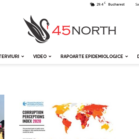
C
29.4
Sa
Bucharest
TERVIURI
VIDEO
RAPOARTE EPIDEMIOLOGICE
45north