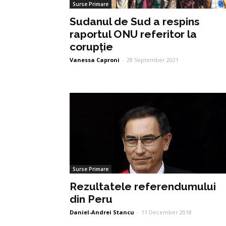
Surse Primare
Sudanul de Sud a respins
raportul ONU referitor la
corupție
Vanessa Caproni
-
28 September 2021
Surse Primare
Rezultatele referendumului
din Peru
Daniel-Andrei Stancu
-
11 December 2018