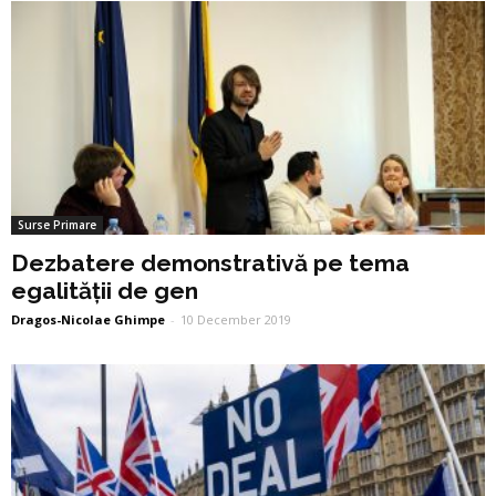
Surse Primare
Dezbatere demonstrativă pe tema
egalității de gen
Dragos-Nicolae Ghimpe
-
10 December 2019