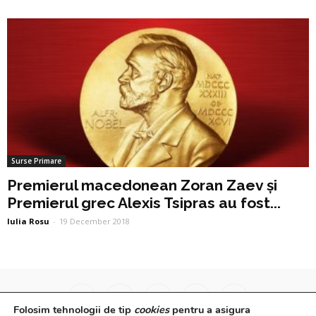
Surse Primare
Premierul macedonean Zoran Zaev și
Premierul grec Alexis Tsipras au fost...
Iulia Rosu
-
19 December 2018
Folosim tehnologii de tip
cookies
pentru a asigura