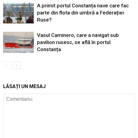
A primit portul Constanța nave care fac
parte din flota din umbră a Federației
Ruse?
Vasul Caminero, care a navigat sub
pavilion rusesc, se află în portul
Constanța
LĂSAȚI UN MESAJ