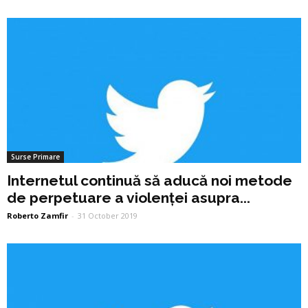
Surse Primare
Internetul continuă să aducă noi metode
de perpetuare a violenței asupra...
Roberto Zamfir
-
31 October 2019