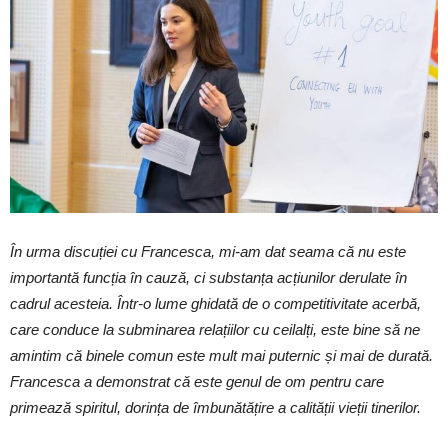
În urma discuției cu Francesca, mi-am dat seama că nu este
importantă funcția în cauză, ci substanța acțiunilor derulate în
cadrul acesteia. Într-o lume ghidată de o competitivitate acerbă,
care conduce la subminarea relațiilor cu ceilalți, este bine să ne
amintim că binele comun este mult mai puternic și mai de durată.
Francesca a demonstrat că este genul de om pentru care
primează spiritul, dorința de îmbunătățire a calității vieții tinerilor.