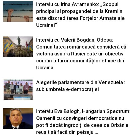
Interviu cu Irina Avramenko: „Scopul
principal al propagandei de la Kremlin
este discreditarea Forțelor Armate ale
Ucrainei”
Interviu cu Valerii Bogdan, Odesa:
Comunitatea românească consideră că
victoria asupra Rusiei este un obiectiv
comun tuturor comunităților etnice din
Ucraina
Alegerile parlamentare din Venezuela :
sub umbrela e-democrației
Interviu Eva Balogh, Hungarian Spectrum:
Oamenii cu convingeri democratice nu
pot fi decât îngroziți de ceea ce Orbán a
reușit să facă din peisajul...