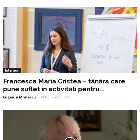
Interviuri
Francesca Maria Cristea – tânăra care
pune suflet în activități pentru...
Eugenia Miulescu
-
20 November 2019