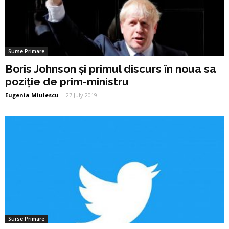
Surse Primare
Boris Johnson și primul discurs în noua sa
poziție de prim-ministru
Eugenia Miulescu
-
27 July 2019
Surse Primare