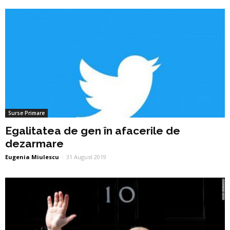
Surse Primare
Egalitatea de gen în afacerile de
dezarmare
Eugenia Miulescu
-
31 August 2019