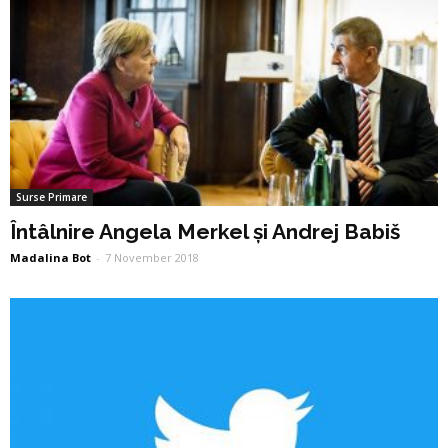
Surse Primare
Întâlnire Angela Merkel și Andrej Babiš
Madalina Bot
-
7 November 2018