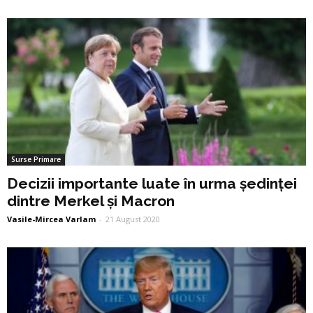
Surse Primare
Decizii importante luate în urma ședinței
dintre Merkel și Macron
Vasile-Mircea Varlam
-
21 August 2020