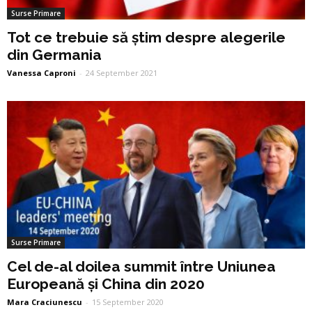
Surse Primare
Tot ce trebuie să știm despre alegerile
din Germania
Vanessa Caproni
-
24 September 2021
Surse Primare
Cel de-al doilea summit între Uniunea
Europeană și China din 2020
Mara Craciunescu
-
15 September 2020