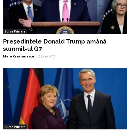
Surse Primare
Președintele Donald Trump amână
summit-ul G7
Mara Craciunescu
-
2 June 2020
Surse Primare