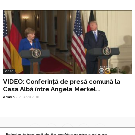
Video
VIDEO: Conferință de presă comună la
Casa Albă între Angela Merkel...
admin
-
29 April 2018
Folosim tehnologii de tip
cookies
pentru a asigura