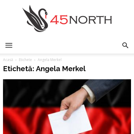
45north
Acasă
Etichete
Angela Merkel
Etichetă: Angela Merkel