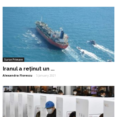
Surse Primare
Iranul a reținut un ...
Alexandra Florescu
-
5 January 2021