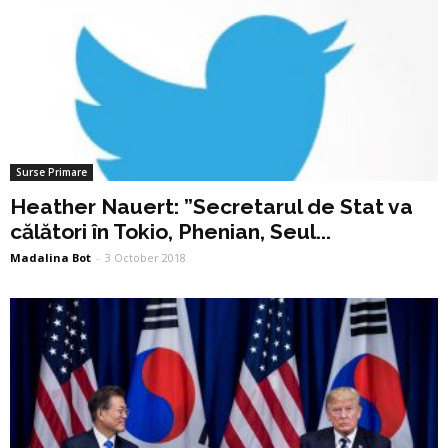
Surse Primare
Heather Nauert: ”Secretarul de Stat va
călători în Tokio, Phenian, Seul...
Madalina Bot
-
3 October 2018