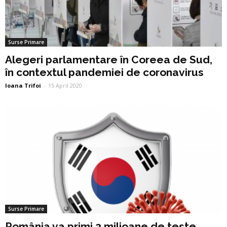
Surse Primare
Alegeri parlamentare în Coreea de Sud,
în contextul pandemiei de coronavirus
Ioana Trifoi
-
15 April 2020
Surse Primare
România va primi 2 milioane de teste