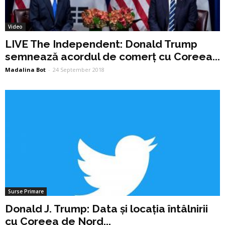
Video
LIVE The Independent: Donald Trump
semnează acordul de comerț cu Coreea...
Madalina Bot
-
24 September 2018
Surse Primare
Donald J. Trump: Data și locația întâlnirii
cu Coreea de Nord...