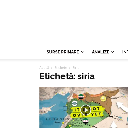
SURSE PRIMARE
ANALIZE
IN
Acasă
Etichete
Siria
Etichetă: siria